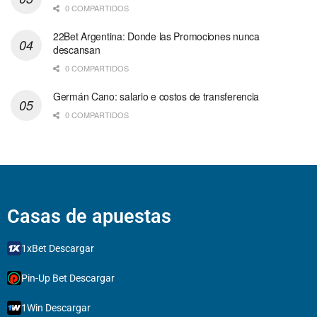
0 COMPARTIDOS
22Bet Argentina: Donde las Promociones nunca
descansan
0 COMPARTIDOS
Germán Cano: salario e costos de transferencia
0 COMPARTIDOS
Casas de apuestas
1xBet Descargar
Pin-Up Bet Descargar
1Win Descargar