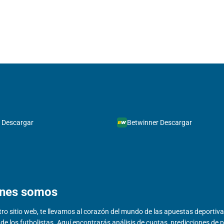
 Descargar
Betwinner Descargar
énes somos
ro sitio web, te llevamos al corazón del mundo de las apuestas deportiva
 de los futbolistas. Aquí encontrarás análisis de cuotas, predicciones de 