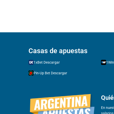
Casas de apuestas
1xBet Descargar
1Win
Pin-Up Bet Descargar
Qui
En nuest
salarios