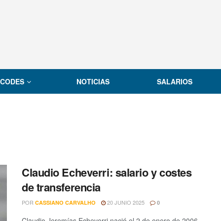
CODES
NOTICIAS
SALARIOS
Claudio Echeverri: salario y costes
de transferencia
POR
20 JUNIO 2025
CASSIANO CARVALHO
0
Claudio Jeremías Echeverri nació el 2 de enero de 2006