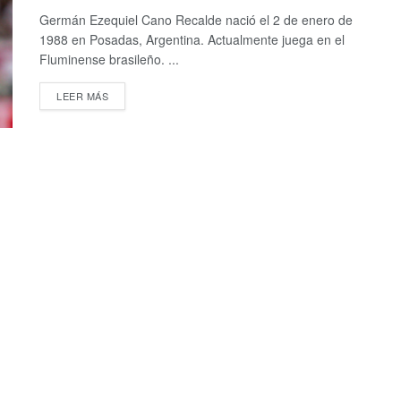
Germán Ezequiel Cano Recalde nació el 2 de enero de
1988 en Posadas, Argentina. Actualmente juega en el
Fluminense brasileño. ...
LEER MÁS