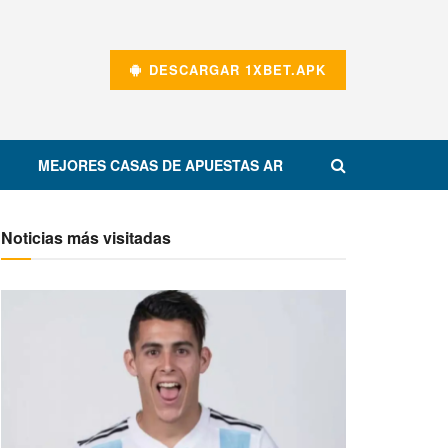
DESCARGAR 1XBET.APK
MEJORES CASAS DE APUESTAS AR
Noticias más visitadas