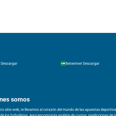
 Descargar
Betwinner Descargar
énes somos
ro sitio web, te llevamos al corazón del mundo de las apuestas deportiva
 de los futbolistas. Aquí encontrarás análisis de cuotas, predicciones de 