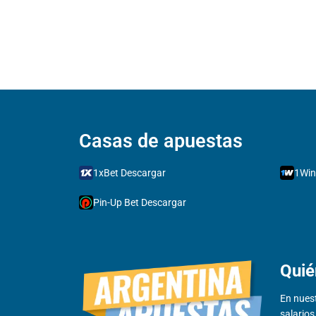
Casas de apuestas
1xBet Descargar
1Win
Pin-Up Bet Descargar
Qui
En nuest
salarios