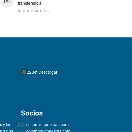
transferencia
0 COMPARTIDOS
22Bet Descargar
Socios
s y los
ecuador-apuestas.com
partidos
colombia-apuestas.com