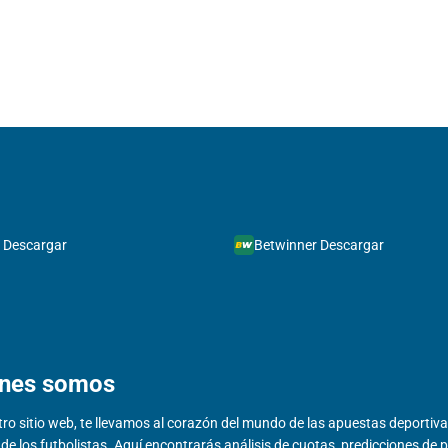
 Descargar
Betwinner Descargar
énes somos
ro sitio web, te llevamos al corazón del mundo de las apuestas deportiva
 de los futbolistas. Aquí encontrarás análisis de cuotas, predicciones de 