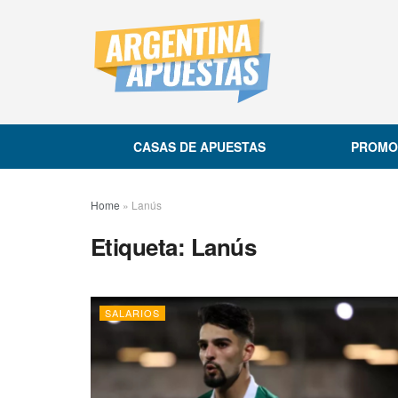
CASAS DE APUESTAS
PROMO
Home
»
Lanús
Etiqueta:
Lanús
SALARIOS