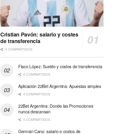
Cristian Pavón: salario y costes
de transferencia
0 COMPARTIDOS
Flaco López: Sueldo y costos de transferencia
0 COMPARTIDOS
Aplicación 22Bet Argentina: Apuestas simples
0 COMPARTIDOS
22Bet Argentina: Donde las Promociones
nunca descansan
0 COMPARTIDOS
Germán Cano: salario e costos de