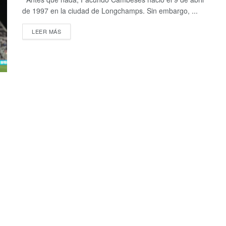
de 1997 en la ciudad de Longchamps. Sin embargo, ...
LEER MÁS