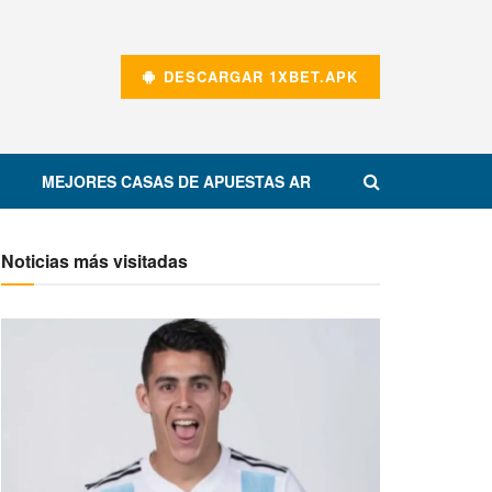
DESCARGAR 1XBET.APK
MEJORES CASAS DE APUESTAS AR
Noticias más visitadas