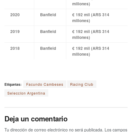
millones)
2020
Banfield
€ 192 mil (ARS 314
millones)
2019
Banfield
€ 192 mil (ARS 314
millones)
2018
Banfield
€ 192 mil (ARS 314
millones)
Etiquetas:
Facundo Cambeses
Racing Club
Seleccíon Argentina
Deja un comentario
Tu dirección de correo electrónico no será publicada.
Los campos