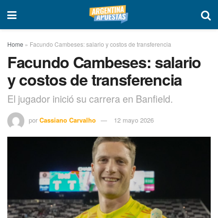
Home
»
Facundo Cambeses: salario y costos de transferencia
Facundo Cambeses: salario
y costos de transferencia
El jugador inició su carrera en Banfield.
por
Cassiano Carvalho
12 mayo 2026