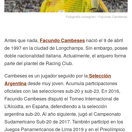
Fotografía Instagram / Facundo Cambeses
Antes que nada,
Facundo Cambeses
nació el 9 de abril
de 1997 en la ciudad de Longchamps. Sin embargo, posee
doble nacionalidad italiana. Actualmente, el arquero forma
parte del plantel de
Racing Club
.
Cambeses es un jugador seguido por la
Selección
Argentina
desde muy joven. Acumula participaciones
oficiales con las selecciones sub-20 y sub-23. En 2016,
Facundo Cambeses disputó el Torneo Internacional de
L’Alcúdia, en España, defendiendo a la selección
argentina sub-20. Al año siguiente, jugó el Campeonato
Sudamericano Sub-20 de 2017. También participó en los
Juegos Panamericanos de Lima 2019 y en el Preolímpico